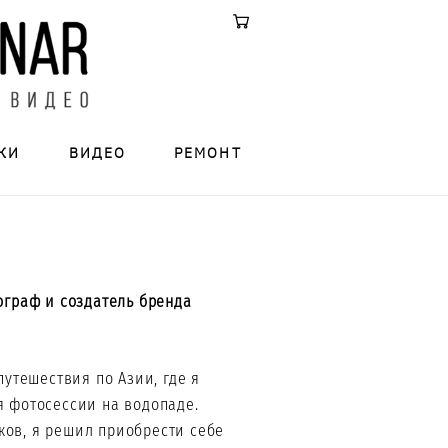
КИ
ВИДЕО
РЕМОНТ
ограф и создатель бренда
путешествия по Азии, где я
я фотосессии на водопаде.
ов, я решил приобрести себе