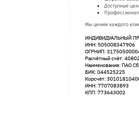
Доступные цен
Профессионал
Мы ценим каждого клие
ИНДИВИДУАЛЬНЫЙ ПР
ИНН: 505008347906
ОГРНИП: 3175050000
Расчётный счёт: 408
Наименование: ПАО Сб
БИК: 044525225
Корсчёт: 301018104
ИНН: 7707083893
КПП: 773643002