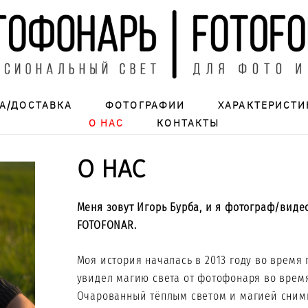
А/ДОСТАВКА
ФОТОГРАФИИ
ХАРАКТЕРИСТИ
О НАС
КОНТАКТЫ
О НАС
Меня зовут Игорь Бурба, и я фотограф/виде
FOTOFONAR.
Моя история началась в 2013 году во время 
увидел магию света от фотофонаря во врем
Очарованный тёплым светом и магией снимк