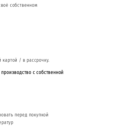
своё собственном
 картой / в рассрочку.
 производство с собственной
ровать перед покупкой
ератур