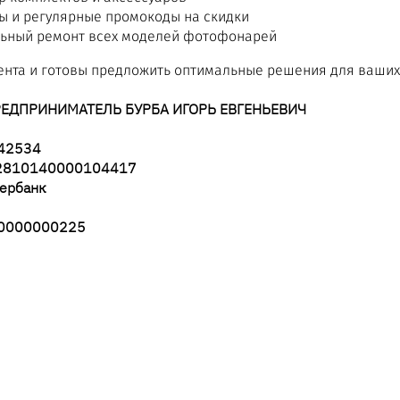
ы и регулярные промокоды на скидки
ьный ремонт всех моделей фотофонарей
нта и готовы предложить оптимальные решения для ваших 
ЕДПРИНИМАТЕЛЬ БУРБА ИГОРЬ ЕВГЕНЬЕВИЧ
42534
02810140000104417
ербанк
00000000225