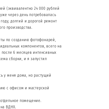
ей (эквивалентно 24 000 рублей
 уже через день потребовалась
 году, долгий и дорогой ремонт
ого производства.
енты по созданию фотофонарей,
 идеальных компонентов, всего на
а, после 6 месяцев интенсивных
хема сборки, и я запустил
сь у меня дома, но растущий
удию с офисом и мастерской
 отдельное помещение.
 на ВДНХ.