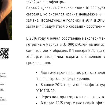
такой же фотофонарь.
Первый купленный фонарь стоил 10 000 рубл
сегодня), но оказался крайне ненадёжным –
замена. Последующие поломки в 2014 и 2015
заставили задуматься о создании собственн
В 2016 году я начал собственные эксперим
потратив 4 месяца и 35 000 рублей на поиск
один тестовый образец. К 1 января 2017 год
экспериментов, была создана собственная с
производство.
Два года производство располагало
спрос потребовал расширения.
В конце 2019 года я открыл фотост
FOTOFONAR.
Через полтора года мы переехали в
В марте 2025 года у нас новый офис