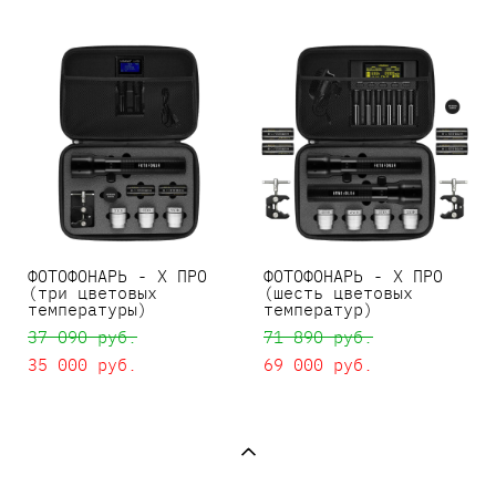
ФОТОФОНАРЬ - X ПРО
ФОТОФОНАРЬ - X ПРО
(три цветовых
(шесть цветовых
температуры)
температур)
37 090 pуб.
71 890 pуб.
35 000 pуб.
69 000 pуб.