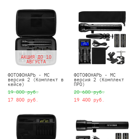
АКЦИЯ ДО 10
АВГУСТА
ФОТОФОНАРЬ - MC
ФОТОФОНАРЬ - MC
версия 2 (Комплект в
версия 2 (Комплект
кейсе)
ПРО)
19 800 pуб.
20 680 pуб.
17 800 pуб.
19 400 pуб.