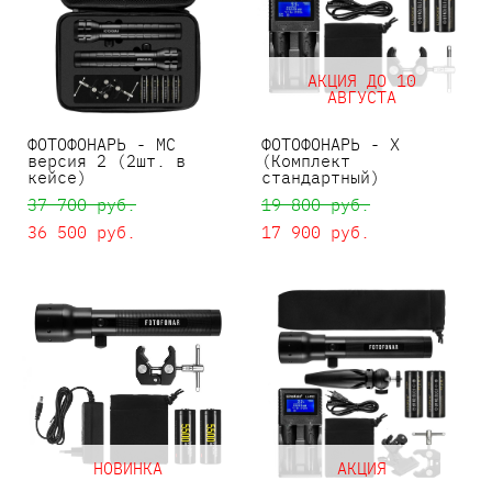
АКЦИЯ ДО 10
АВГУСТА
ФОТОФОНАРЬ - MC
ФОТОФОНАРЬ - X
версия 2 (2шт. в
(Комплект
кейсе)
стандартный)
37 700 pуб.
19 800 pуб.
36 500 pуб.
17 900 pуб.
НОВИНКА
АКЦИЯ