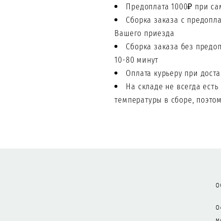
Предоплата 1000₽ при с
Сборка заказа с предопл
Вашего приезда
Сборка заказа без предо
10-80 минут
Оплата курьеру при дост
На складе не всегда есть
температуры в сборе, поэто
О
О
м