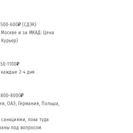
 500-600₽ (СДЭК)
 Москве и за МКАД: Цена
 Курьер)
550-1100₽
 каждые 2-4 дня
2800-8000₽
ия, ОАЭ, Германия, Польша,
 санкциями, пока туда
траны под вопросом