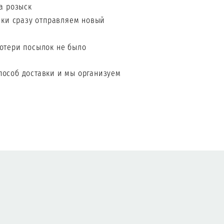
а розыск
вки сразу отправляем новый
потери посылок не было
пособ доставки и мы организуем