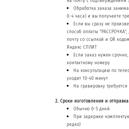
на почту с подтверждением 
Обработка заказа занима
0-4 часа) и вы получаете тр
Если вы сразу не произв
способ оплаты "РАССРОЧКА",
почту со ссылкой и QR кодо
Яндекс СПЛИТ
Если заказ нужен срочно,
контактному номеру
На консультацию по теле
уходит 10-40 минут
На гравировку требуется 
2. Сроки изготовления и отправка
Обычно 0-5 дней
При задержке комплектую
редко)