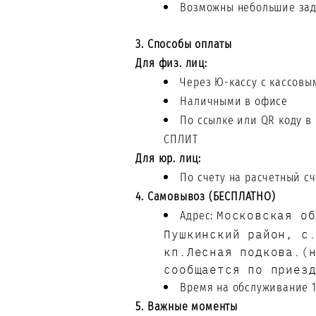
Возможны небольшие зад
3. Способы оплаты
Для физ. лиц:
Через Ю-кассу с кассовы
Наличными в офисе
По ссылке или QR коду в
СПЛИТ
Для юр. лиц:
По счету на расчетный сч
4. Самовывоз (БЕСПЛАТНО)
Московская об
Адрес:
Пушкинский район, с
кп.Лесная подкова.(
сообщается по приез
Время на обслуживание 1
5. Важные моменты