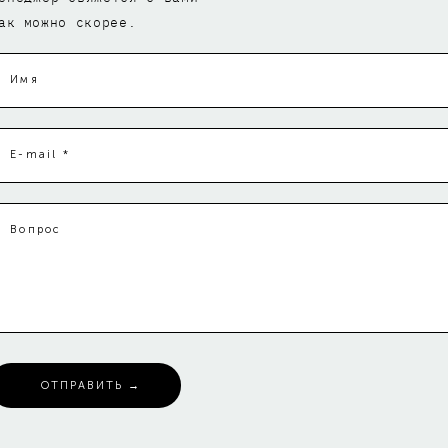
ак можно скорее.
Имя
E-mail *
Вопрос
ОТПРАВИТЬ →