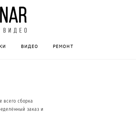
КИ
ВИДЕО
РЕМОНТ
е всего сборка
ределённый заказ и