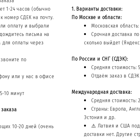
заказа
ет 1-24 часов (обычно
1. Варианты доставки:
ек номер СДЕК на почту.
По Москве и области:
ели оплату и выбрали
Московская область:
 дождитесь письма на
Срочная доставка по
м для оплаты через
сколько выйдет (Яндекс
По России и СНГ (СДЭК):
 звоните по
Средняя стоимость: 
Отдаём заказ в СДЭК
фону или у нас в офисе
Международная доставка:
5-10 минут
Средняя стоимость: 
Страны: Европа, Англ
 заказа
Эстония и др.
⚠️ Латвия и США под
щих 10-20 дней (очень
доставки нет. Другие с