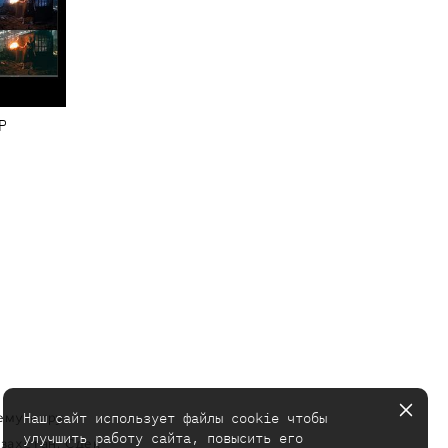
P
Наш сайт использует файлы cookie чтобы
ему миру.
улучшить работу сайта, повысить его
азахстан: Сдек