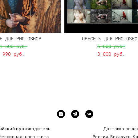
Е ДЛЯ PHOTOSHOP
ПРЕСЕТЫ ДЛЯ PHOTOSHO
1 500 pуб.
5 000 pуб.
990 pуб.
3 000 pуб.
ийский производитель
Доставка по вс
фессионального
света
Россия, Беларусь, К