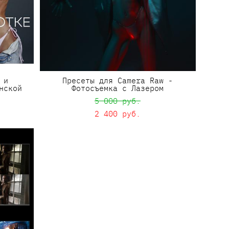
 и
Пресеты для Camera Raw -
нской
Фотосъемка с Лазером
5 000 pуб.
2 400 pуб.