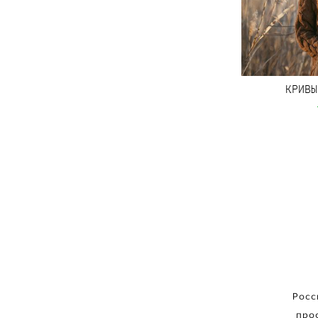
КРИВЫ
Росс
про