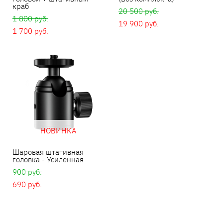
краб
20 500 pуб.
1 800 pуб.
19 900 pуб.
1 700 pуб.
НОВИНКА
Шаровая штативная
головка - Усиленная
900 pуб.
690 pуб.