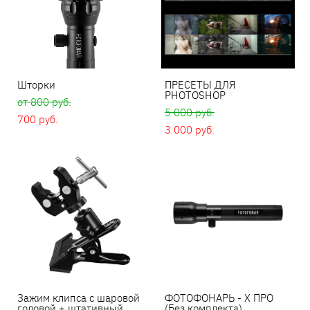
Шторки
ПРЕСЕТЫ ДЛЯ
PHOTOSHOP
от 800 pуб.
5 000 pуб.
700 pуб.
3 000 pуб.
Зажим клипса с шаровой
ФОТОФОНАРЬ - X ПРО
головой + штативный
(Без комплекта)