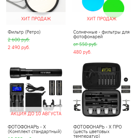
ХИТ ПРОДАЖ
ХИТ ПРОДАЖ
Фильтр (Ретро)
Солнечные - фильтры для
фотофонарей
2 600 pуб.
от 550 pуб.
2 490 pуб.
480 pуб.
АКЦИЯ ДО 10 АВГУСТА
ФОТОФОНАРЬ - X
ФОТОФОНАРЬ - X ПРО
(Комплект стандартный)
(шесть цветовых
температур)