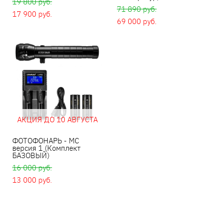
19 800 pуб.
71 890 pуб.
17 900 pуб.
69 000 pуб.
АКЦИЯ ДО 10 АВГУСТА
ФОТОФОНАРЬ - MC
версия 1 (Комплект
БАЗОВЫЙ)
16 000 pуб.
13 000 pуб.