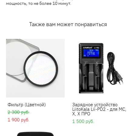
мощность, то не более 10 минут.
Также вам может понравиться
Фильтр (Цветной)
Зарядное устройство
LiitoKala Lii-PD2 - для МС,
2 300 pуб.
Х, Х ПРО
1 900 pуб.
1 500 pуб.