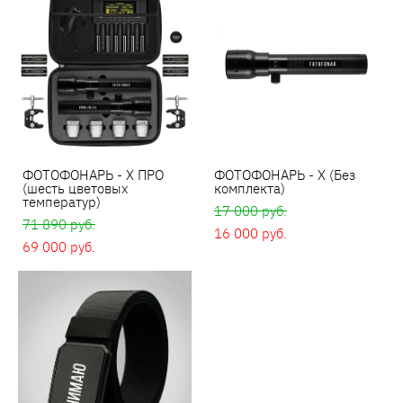
ФОТОФОНАРЬ - X ПРО
ФОТОФОНАРЬ - X (Без
(шесть цветовых
комплекта)
температур)
17 000 pуб.
71 890 pуб.
16 000 pуб.
69 000 pуб.