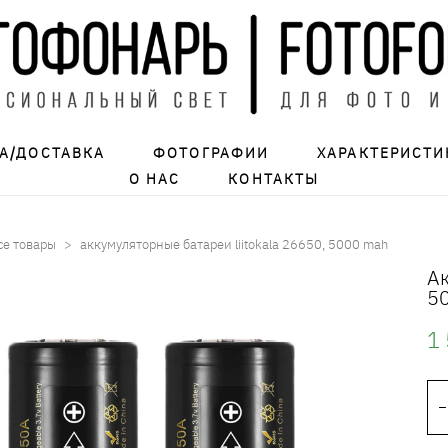
А/ДОСТАВКА
ФОТОГРАФИИ
ХАРАКТЕРИСТИ
О НАС
КОНТАКТЫ
се товары
>
аккумуляторные батареи liitokala 26650, 5000 mah
Ак
5
1 