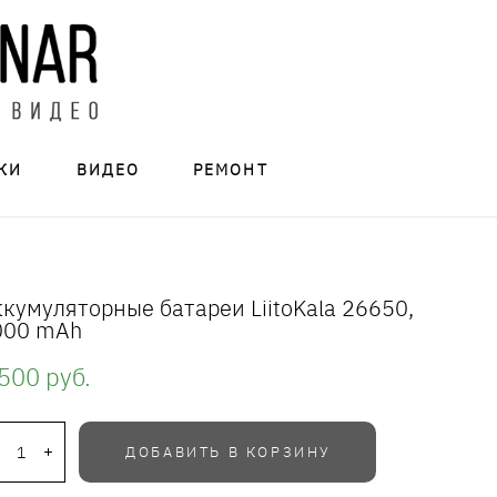
КИ
ВИДЕО
РЕМОНТ
кумуляторные батареи LiitoKala 26650,
000 mAh
500 pуб.
ДОБАВИТЬ В КОРЗИНУ