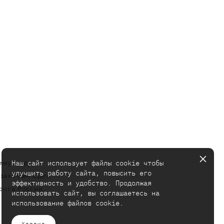
Наш сайт использует файлы cookie чтобы
ему миру.
улучшить работу сайта, повысить его
азахстан: Сдек
эффективность и удобство. Продолжая
очта России
использовать сайт, вы соглашаетесь на
использование файлов cookie.
Хорошо