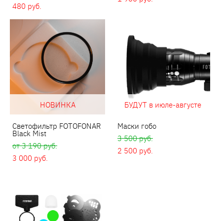
480 pуб.
НОВИНКА
БУДУТ в июле-августе
Светофильтр FOTOFONAR
Маски гобо
Black Mist
3 500 pуб.
от 3 190 pуб.
2 500 pуб.
3 000 pуб.