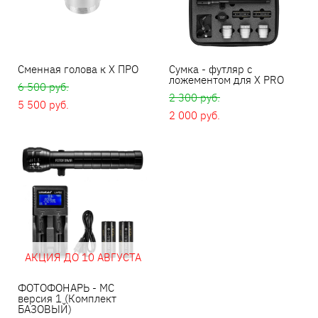
Сменная голова к X ПРО
Сумка - футляр с
ложементом для X PRO
6 500 pуб.
2 300 pуб.
5 500 pуб.
2 000 pуб.
АКЦИЯ ДО 10 АВГУСТА
ФОТОФОНАРЬ - MC
версия 1 (Комплект
БАЗОВЫЙ)